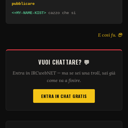
pubblicare
<+MY-NAME-KIST>
cazzo che si
E così fu. 😎
VUOI CHATTARE? 💬
Entra in IRCwebNET — ma se sei una troll, sai già
come va a finire.
ENTRA IN CHAT GRATIS