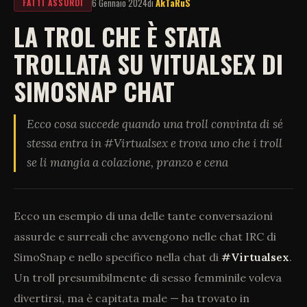
6 Gennaio 2024
di
AkTaRuS
FATTI ASSURDI
LA TROL CHE È STATA
TROLLATA SU VITUALSEX DI
SIMOSNAP CHAT
Ecco cosa succede quando una troll convinta di sé
stessa entra in #Virtualsex e trova uno che i troll
se li mangia a colazione, pranzo e cena
Ecco un esempio di una delle tante conversazioni
assurde e surreali che avvengono nelle chat IRC di
SimoSnap e nello specifico nella chat di
#Virtualsex
.
Un troll presumibilmente di sesso femminile voleva
divertirsi, ma è capitata male — ha trovato in